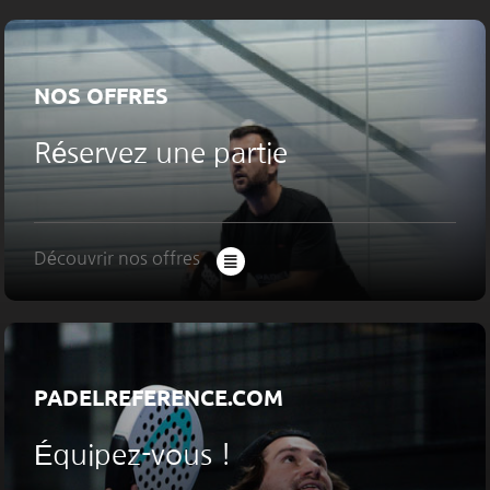
LA BOUTIQUE
RÉSERVER
NOS OFFRES
PARTIES OUVERTES
Réservez une partie
Découvrir nos offres
PADELREFERENCE.COM
Équipez-vous !