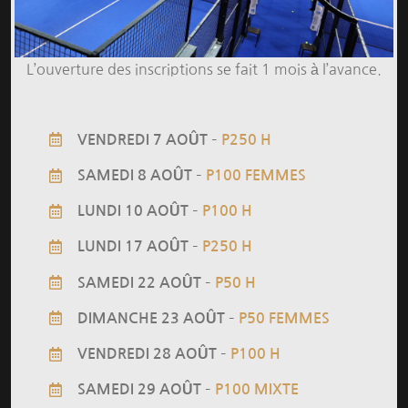
L’ouverture des inscriptions se fait 1 mois à l’avance.
–
VENDREDI 7 AOÛT
P250 H
–
SAMEDI 8 AOÛT
P100 FEMMES
–
LUNDI 10 AOÛT
P100 H
–
LUNDI 17 AOÛT
P250 H
–
SAMEDI 22 AOÛT
P50 H
–
DIMANCHE 23 AOÛT
P50 FEMMES
–
VENDREDI 28 AOÛT
P100 H
–
SAMEDI 29 AOÛT
P100 MIXTE