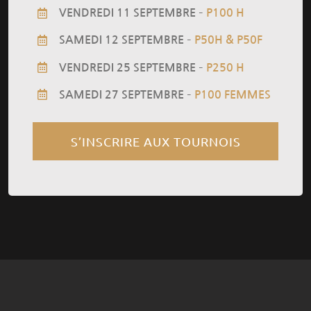
–
VENDREDI 11 SEPTEMBRE
P100 H
–
SAMEDI 12 SEPTEMBRE
P50H & P50F
–
VENDREDI 25 SEPTEMBRE
P250 H
–
SAMEDI 27 SEPTEMBRE
P100 FEMMES
S’INSCRIRE AUX TOURNOIS