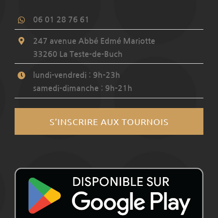
06 01 28 76 61
247 avenue Abbé Edmé Mariotte
33260 La Teste-de-Buch
lundi-vendredi : 9h-23h
samedi-dimanche : 9h-21h
S’INSCRIRE AUX TOURNOIS