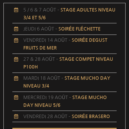
5 / 6 & 7 AOÛT –
STAGE ADULTES NIVEAU
3/4 ET 5/6
JEUDI 6 AOÛT –
SOIRÉE FLÉCHETTE
VENDREDI 14 AOÛT –
SOIRÉE DEGUST
FRUITS DE MER
27 & 28 AOÛT –
STAGE COMPET NIVEAU
P100H
MARDI 18 AOÛT –
STAGE MUCHO DAY
NIVEAU 3/4
MERCREDI 19 AOÛT –
STAGE MUCHO
DAY NIVEAU 5/6
VENDREDI 28 AOÛT –
SOIRÉE BRASERO